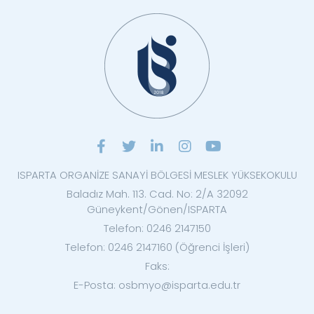
ISPARTA ORGANİZE SANAYİ BÖLGESİ MESLEK YÜKSEKOKULU
Baladız Mah. 113. Cad. No: 2/A 32092
Güneykent/Gönen/ISPARTA
Telefon: 0246 2147150
Telefon: 0246 2147160 (Öğrenci İşleri)
Faks:
E-Posta: osbmyo@isparta.edu.tr