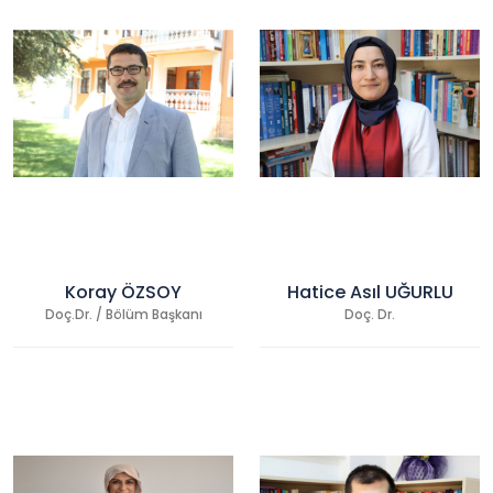
Koray ÖZSOY
Hatice Asıl UĞURLU
Doç.Dr. / Bölüm Başkanı
Doç. Dr.