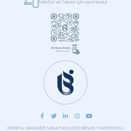
Telefon ve Tablet için uyumludur
ISPARTA ORGANİZE SANAYİ BÖLGESİ MESLEK YÜKSEKOKULU