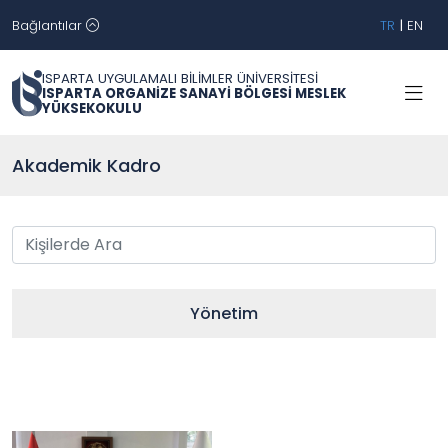
Bağlantılar
TR
|
EN
ISPARTA UYGULAMALI BİLİMLER ÜNİVERSİTESİ
ISPARTA ORGANİZE SANAYİ BÖLGESİ MESLEK
YÜKSEKOKULU
Akademik Kadro
Yönetim