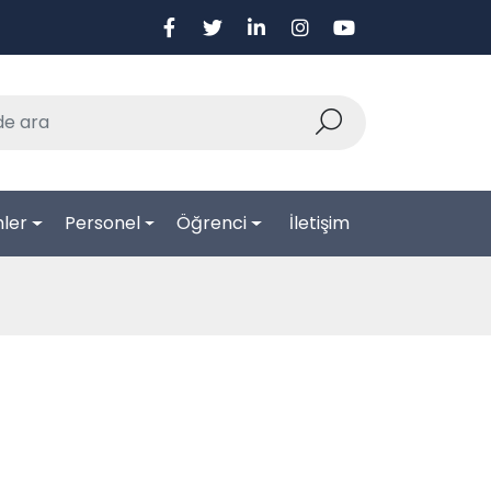
ler
Personel
Öğrenci
İletişim