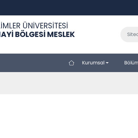
İMLER ÜNİVERSİTESİ
AYİ BÖLGESİ MESLEK
Kurumsal
Bölüm