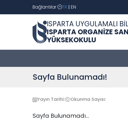
Bağlantılar
TR
|
EN
ISPARTA UYGULAMALI BİL
ISPARTA ORGANİZE SAN
YÜKSEKOKULU
Sayfa Bulunamadı!
Yayın Tarihi:
Okunma Sayısı:
Sayfa Bulunamadı...