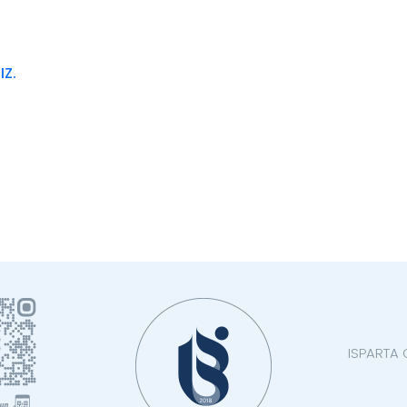
ız.
ISPARTA 