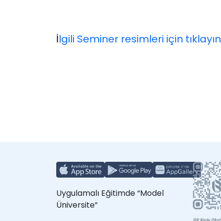
İ
lgili Seminer resimleri için tıklayın
Uygulamalı Eğitimde “Model
Üniversite”