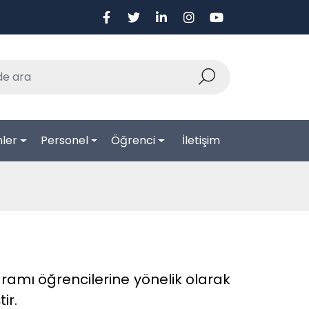
ler
Personel
Öğrenci
İletişim
ramı öğrencilerine yönelik olarak
ir.