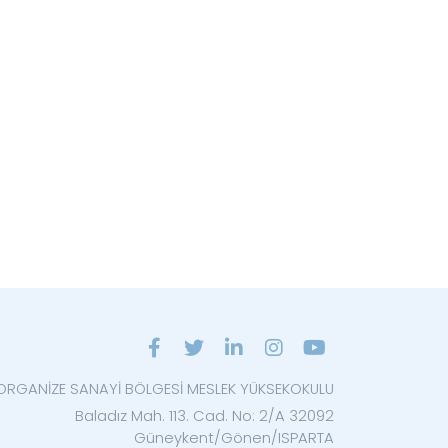
ORGANİZE SANAYİ BÖLGESİ MESLEK YÜKSEKOKULU
Baladız Mah. 113. Cad. No: 2/A 32092
Güneykent/Gönen/ISPARTA