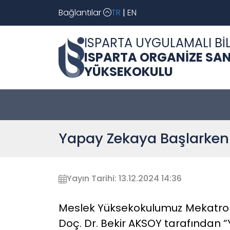
Bağlantılar
TR
|
EN
ISPARTA UYGULAMALI BİL
ISPARTA ORGANİZE SAN
YÜKSEKOKULU
Yapay Zekaya Başlarken
Yayın Tarihi: 13.12.2024 14:36
Meslek Yüksekokulumuz Mekatronik
Doç. Dr. Bekir AKSOY tarafından “