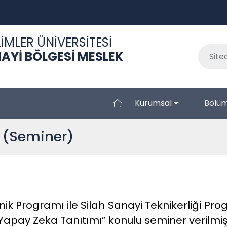
İMLER ÜNİVERSİTESİ
AYİ BÖLGESİ MESLEK
Kurumsal
Bölüm
 (Seminer)
 Programı ile Silah Sanayi Teknikerliği Prog
Yapay Zeka Tanıtımı” konulu seminer verilmişt