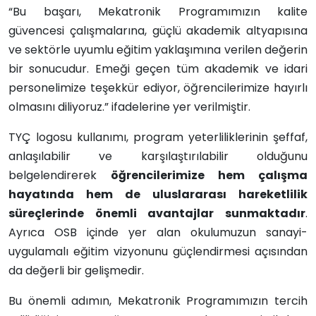
“Bu başarı, Mekatronik Programımızın kalite
güvencesi çalışmalarına, güçlü akademik altyapısına
ve sektörle uyumlu eğitim yaklaşımına verilen değerin
bir sonucudur. Emeği geçen tüm akademik ve idari
personelimize teşekkür ediyor, öğrencilerimize hayırlı
olmasını diliyoruz.” ifadelerine yer verilmiştir.
TYÇ logosu kullanımı, program yeterliliklerinin şeffaf,
anlaşılabilir ve karşılaştırılabilir olduğunu
belgelendirerek
öğrencilerimize hem çalışma
hayatında hem de uluslararası hareketlilik
süreçlerinde önemli avantajlar sunmaktadır
.
Ayrıca OSB içinde yer alan okulumuzun sanayi-
uygulamalı eğitim vizyonunu güçlendirmesi açısından
da değerli bir gelişmedir.
Bu önemli adımın, Mekatronik Programımızın tercih