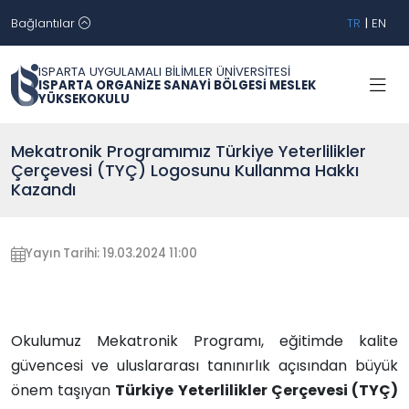
Bağlantılar
TR
|
EN
ISPARTA UYGULAMALI BİLİMLER ÜNİVERSİTESİ
ISPARTA ORGANİZE SANAYİ BÖLGESİ MESLEK
YÜKSEKOKULU
Mekatronik Programımız Türkiye Yeterlilikler
Çerçevesi (TYÇ) Logosunu Kullanma Hakkı
Kazandı
Yayın Tarihi: 19.03.2024 11:00
Okulumuz Mekatronik Programı, eğitimde kalite
güvencesi ve uluslararası tanınırlık açısından büyük
önem taşıyan
Türkiye Yeterlilikler Çerçevesi (TYÇ)