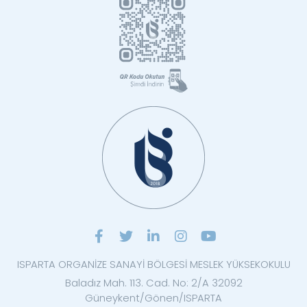
ISPARTA ORGANİZE SANAYİ BÖLGESİ MESLEK YÜKSEKOKULU
Baladız Mah. 113. Cad. No: 2/A 32092
Güneykent/Gönen/ISPARTA