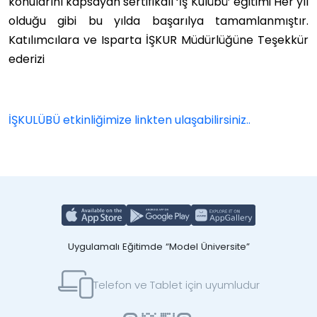
konularını kapsayan sertifikalı ‘İş Kulübü’ eğitimi Her yıl
olduğu gibi bu yılda başarılya tamamlanmıştır.
Katılımcılara ve Isparta İŞKUR Müdürlüğüne Teşekkür
ederizi
İŞKULÜBÜ etkinliğimize linkten ulaşabilirsiniz..
Uygulamalı Eğitimde “Model Üniversite”
Telefon ve Tablet için uyumludur